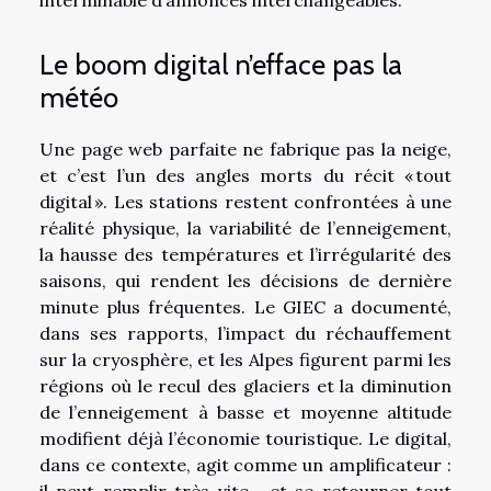
interminable d’annonces interchangeables.
Le boom digital n’efface pas la
météo
Une page web parfaite ne fabrique pas la neige,
et c’est l’un des angles morts du récit « tout
digital ». Les stations restent confrontées à une
réalité physique, la variabilité de l’enneigement,
la hausse des températures et l’irrégularité des
saisons, qui rendent les décisions de dernière
minute plus fréquentes. Le GIEC a documenté,
dans ses rapports, l’impact du réchauffement
sur la cryosphère, et les Alpes figurent parmi les
régions où le recul des glaciers et la diminution
de l’enneigement à basse et moyenne altitude
modifient déjà l’économie touristique. Le digital,
dans ce contexte, agit comme un amplificateur :
il peut remplir très vite… et se retourner tout