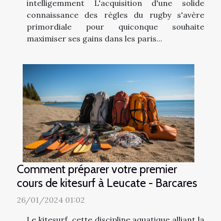
intelligemment L'acquisition d'une solide
connaissance des règles du rugby s'avère
primordiale pour quiconque souhaite
maximiser ses gains dans les paris...
Comment préparer votre premier
cours de kitesurf à Leucate - Barcares
26/01/2024 01:02
Le kitesurf, cette discipline aquatique alliant la